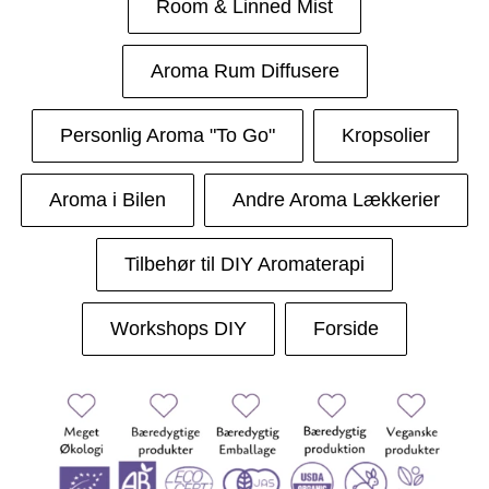
Room & Linned Mist
Aroma Rum Diffusere
Personlig Aroma "To Go"
Kropsolier
Aroma i Bilen
Andre Aroma Lækkerier
Tilbehør til DIY Aromaterapi
Workshops DIY
Forside