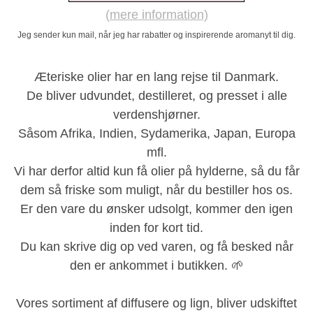
(mere information)
Jeg sender kun mail, når jeg har rabatter og inspirerende aromanyt til dig.
Æteriske olier har en lang rejse til Danmark.
De bliver udvundet, destilleret, og presset i alle
verdenshjørner.
Såsom Afrika, Indien, Sydamerika, Japan, Europa
mfl.
Vi har derfor altid kun få olier på hylderne, så du får
dem så friske som muligt, når du bestiller hos os.
Er den vare du ønsker udsolgt, kommer den igen
inden for kort tid.
Du kan skrive dig op ved varen, og få besked når
den er ankommet i butikken
. 🌱
Vores sortiment af diffusere og lign, bliver udskiftet