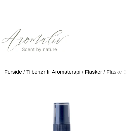
Forside
Tilbehør til Aromaterapi
Flasker
Flaske Bl