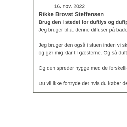
16. nov. 2022
Rikke Brovst Steffensen
Brug den i stedet for duftlys og duft
Jeg bruger bl.a. denne diffuser på bad
Jeg bruger den også i stuen inden vi s
og gør mig klar til gæsterne. Og så duf
Og den spreder hygge med de forskellig
Du vil ikke fortryde det hvis du køber d