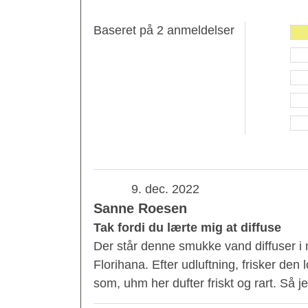
Baseret på 2 anmeldelser
9. dec. 2022
Sanne Roesen
Tak fordi du lærte mig at diffuse
Der står denne smukke vand diffuser i mi
Florihana. Efter udluftning, frisker de
som, uhm her dufter friskt og rart. Så je