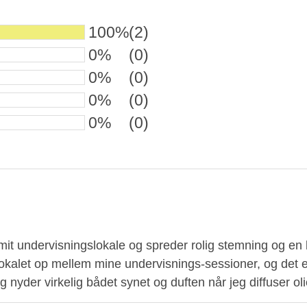
100%
(2)
0%
(0)
0%
(0)
0%
(0)
0%
(0)
t undervisningslokale og spreder rolig stemning og en blid
n lokalet op mellem mine undervisnings-sessioner, og det 
g nyder virkelig bådet synet og duften når jeg diffuser oli