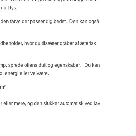
gult lys.
ed den farve der passer dig bedst.
Den kan også
dbeholder, hvor du tilsætter dråber af æterisk
 damp, sprede oliens duft og egenskaber. Du kan
ro, energi eller velvære.
 m².
mer eller mere, og den slukker automatisk ved lav