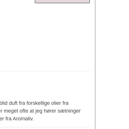
 duft fra forskellige olier fra
er meget ofte at jeg hører sætninger
er fra Aromaliv.