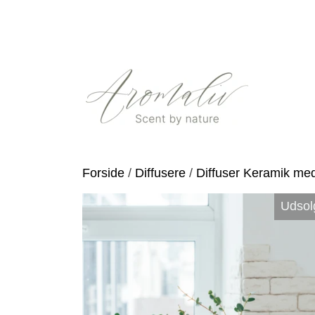
Forside
Diffusere
Diffuser Keramik m
Udsol