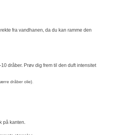
 direkte fra vandhanen, da du kan ramme den
 -10 dråber. Prøv dig frem til den duft intensitet
færre dråber olie).
k på kanten.