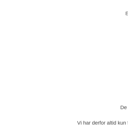
E
De 
Vi har derfor altid kun