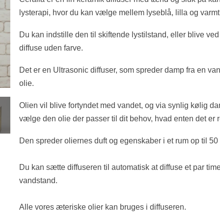
lysterapi, hvor du kan vælge mellem lyseblå, lilla og varmt 
Du kan indstille den til skiftende lystilstand, eller blive v
diffuse uden farve.
Det er en Ultrasonic diffuser, som spreder damp fra en van
olie
.
Olien vil blive fortyndet med vandet, og via synlig kølig
vælge den olie der passer til dit behov, hvad enten det er 
Den spreder oliernes duft og egenskaber i et rum op til 50
Du kan sætte diffuseren til automatisk at diffuse et par ti
vandstand.
Alle vores æteriske olier kan bruges i diffuseren.