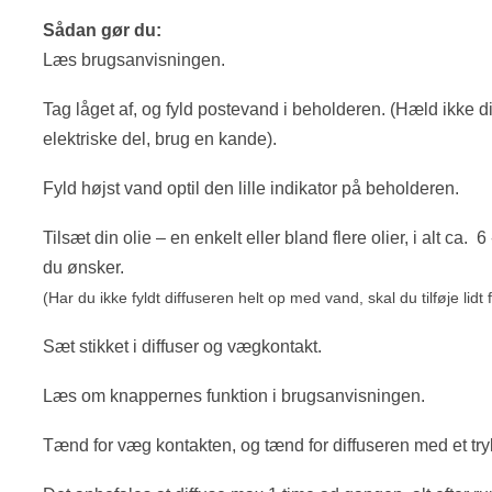
Sådan gør du:
Læs brugsanvisningen.
Tag låget af, og fyld postevand i beholderen. (Hæld ikke
elektriske del, brug en kande).
Fyld højst vand optil den lille indikator på beholderen.
Tilsæt din olie – en enkelt eller bland flere olier, i alt ca. 6
du ønsker.
(Har du ikke fyldt diffuseren helt op med vand, skal du tilføje lidt 
Sæt stikket i diffuser og vægkontakt.
Læs om knappernes fun
ktion i brugs
anvisningen.
Tænd for væg kontakten, og tænd for diffuseren med et try