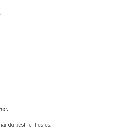
v.
ner.
når du bestiller hos os.