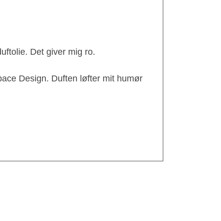
ftolie. Det giver mig ro.
pace Design. Duften løfter mit humør