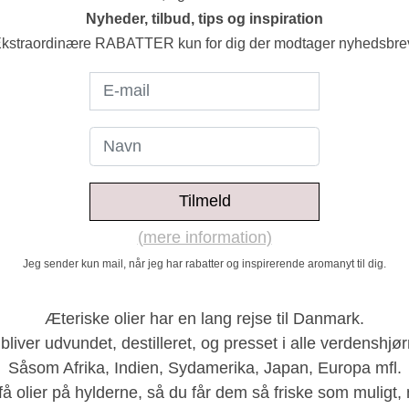
Nyheder, tilbud, tips og inspiration
kstraordinære RABATTER kun for dig der modtager nyhedsbre
Tilmeld
(mere information)
Jeg sender kun mail, når jeg har rabatter og inspirerende aromanyt til dig.
Æteriske olier har en lang rejse til Danmark.
bliver udvundet, destilleret, og presset i alle verdenshjør
Såsom Afrika, Indien, Sydamerika, Japan, Europa mfl.
 få olier på hylderne, så du får dem så friske som muligt, 