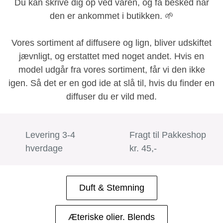
Du kan skrive dig op ved varen, og få besked når
den er ankommet i butikken
. 🌱
Vores sortiment af diffusere og lign, bliver udskiftet
jævnligt, og erstattet med noget andet. Hvis en
model udgår fra vores sortiment, får vi den ikke
igen. Så det er en god ide at slå til, hvis du finder en
diffuser du er vild med.
Levering 3-4
Fragt til Pakkeshop
hverdage
kr. 45,-
Duft & Stemning
Æteriske olier. Blends