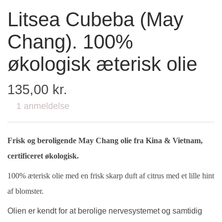
Litsea Cubeba (May
Chang). 100%
økologisk æterisk olie
135,00 kr.
1 anmeldelse
Frisk og beroligende May Chang olie fra Kina & Vietnam,
certificeret økologisk.
100% æterisk olie med en
frisk skarp duft af citrus med et lille hint
af blomster.
Olien er kendt for at berolige nervesystemet og samtidig