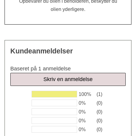
Opbevarer du olien i beholderen, beskytter du
olien yderligere.
Kundeanmeldelser
Baseret på 1 anmeldelse
Skriv en anmeldelse
100%
(1)
0%
(0)
0%
(0)
0%
(0)
0%
(0)