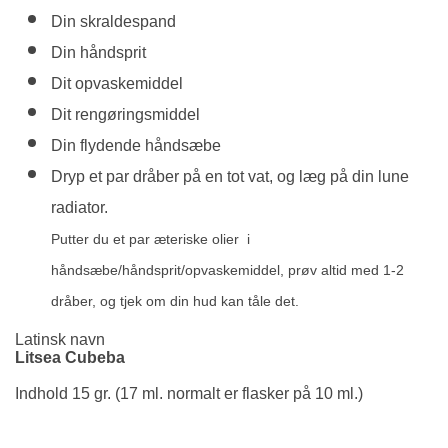
Din skraldespand
Din håndsprit
Dit opvaskemiddel
Dit rengøringsmiddel
Din flydende håndsæbe
Dryp et par dråber på en tot vat, og læg på din lune
radiator.
Putter du et par æteriske olier i
håndsæbe/håndsprit/opvaskemiddel, prøv altid med 1-2
dråber, og tjek om din hud kan tåle det.
Latinsk navn
Litsea Cubeba
Indhold 15 gr. (17 ml. normalt er flasker på 10 ml.)