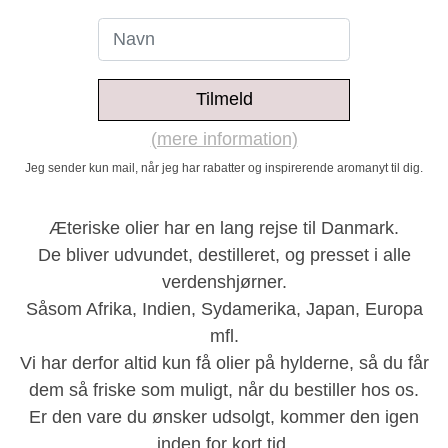
Tilmeld
(mere information)
Jeg sender kun mail, når jeg har rabatter og inspirerende aromanyt til dig.
Æteriske olier har en lang rejse til Danmark.
De bliver udvundet, destilleret, og presset i alle
verdenshjørner.
Såsom Afrika, Indien, Sydamerika, Japan, Europa
mfl.
Vi har derfor altid kun få olier på hylderne, så du får
dem så friske som muligt, når du bestiller hos os.
Er den vare du ønsker udsolgt, kommer den igen
inden for kort tid.