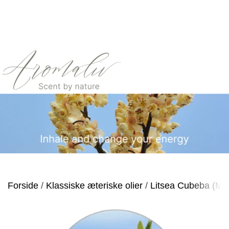
Forside
Klassiske æteriske olier
Litsea Cubeba (May