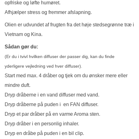
opfriske og løfte humøret.
Afhjælper stress og fremmer afslapning.
Olien er udvundet af frugten fra det høje stedsegrønne træ i
Vietnam og Kina.
Sådan gør du:
(Er du i tvivl hvilken diffuser der passer dig, kan du finde
yderligere vejledning ved hver diffuser).
Start med max. 4 dråber og tjek om du ønsker mere eller
mindre duft.
Dryp dråberne i en vand diffuser med vand.
Dryp dråberne på puden i en FAN diffuser.
Dryp et par dråber på en varme Aroma sten.
Dryp dråber i en personlig inhaler.
Dryp en dråbe på puden i en bil clip.