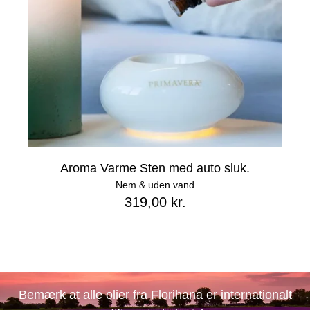
Aroma Varme Sten med auto sluk.
Nem & uden vand
319,00 kr.
Bemærk at alle olier fra Florihana er internationalt