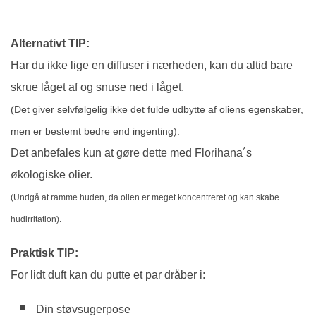
Alternativt TIP:
Har du ikke lige en diffuser i nærheden, kan du altid bare
skrue låget af og snuse ned i låget.
(Det giver selvfølgelig ikke det fulde udbytte af oliens egenskaber,
men er bestemt bedre end ingenting).
Det anbefales kun at gøre dette med Florihana´s
økologiske olier.
(Undgå at ramme huden, da olien er meget koncentreret og kan skabe
hudirritation).
Praktisk TIP:
For lidt duft kan du putte et par dråber i:
Din støvsugerpose