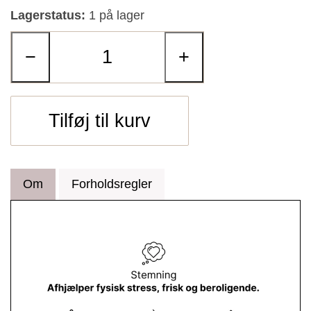
Lagerstatus:
1 på lager
−
+
Tilføj til kurv
Om
Forholdsregler