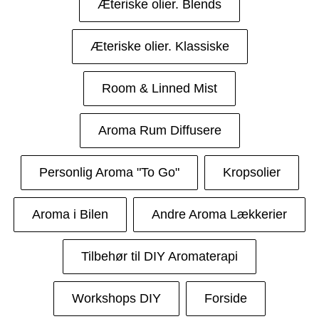
Æteriske olier. Blends
Æteriske olier. Klassiske
Room & Linned Mist
Aroma Rum Diffusere
Personlig Aroma "To Go"
Kropsolier
Aroma i Bilen
Andre Aroma Lækkerier
Tilbehør til DIY Aromaterapi
Workshops DIY
Forside