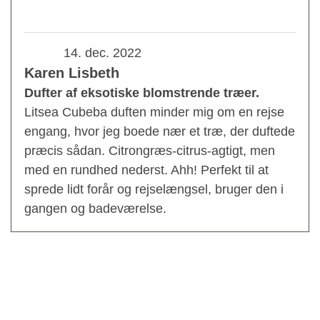
14. dec. 2022
Karen Lisbeth
Dufter af eksotiske blomstrende træer.
Litsea Cubeba duften minder mig om en rejse
engang, hvor jeg boede nær et træ, der duftede
præcis sådan. Citrongræs-citrus-agtigt, men
med en rundhed nederst. Ahh! Perfekt til at
sprede lidt forår og rejselængsel, bruger den i
gangen og badeværelse.