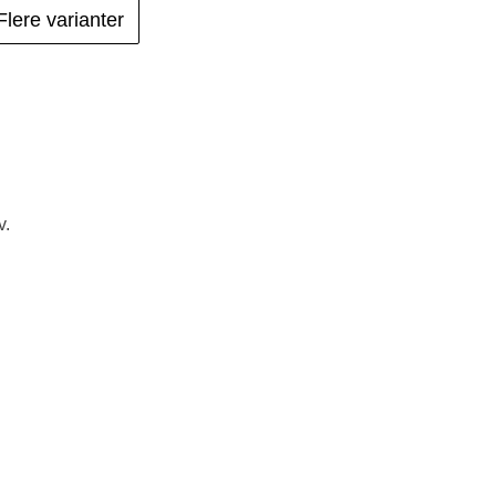
Flere varianter
v.