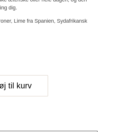
ing dig.
roner, Lime fra Spanien, Sydafrikansk
føj til kurv