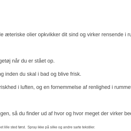
e æteriske olier opkvikker dit sind og virker rensende i 
etøj når du er stået op.
 inden du skal i bad og blive frisk.
riskhed i luften, og en fornemmelse af renlighed i rumme
gen, så du finder ud af hvor og hvor meget der virker bed
t lille sted først. Spray ikke på silke og andre sarte tekstiler.