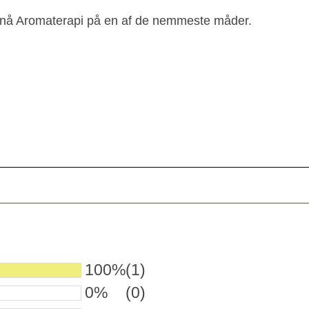
pnå Aromaterapi på en af de nemmeste måder.
100%
(1)
0%
(0)