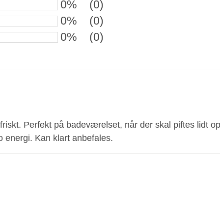
0%
(0)
0%
(0)
0%
(0)
 friskt. Perfekt på badeværelset, når der skal piftes lidt
go energi. Kan klart anbefales.