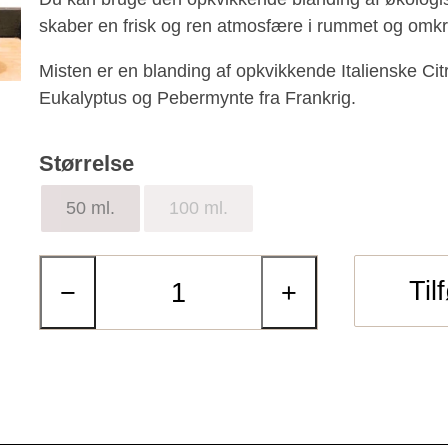
skaber en frisk og ren atmosfære i rummet og omkr
Misten er en blanding af opkvikkende Italienske Cit
Eukalyptus og Pebermynte fra Frankrig.
Størrelse
50 ml.
100 ml.
Til
−
+