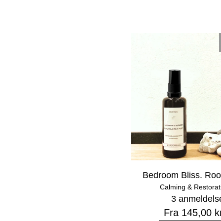
Bedroom Bliss. Roo
Calming & Restorat
3 anmeldels
Fra 145,00 k