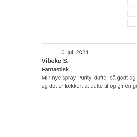
16. jul. 2024
Vibeke S.
Fantastisk
Min nye spray Purity, dufter så godt og
og det er lækkert at dufte til og gir en 