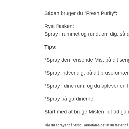
Sådan bruger du "Fresh Purity":
Ryst flasken:
Spray i rummet og rundt om dig, så d
Tips:
*Spray den rensende Mist på dit seng
*Spray indvendigt på dit bruseforhæng
*Spray i dine rum, og du oplever en f
*Spray på gardinerne.
Start med at bruge Misten lidt ad gan
Når du sprayer på tekstil, anbefales det at du tester på e