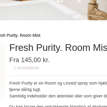
esh Purity. Room Mist
Fresh Purity. Room Mis
Fra 145,00 kr.
1 anmeldelse
Fresh Purity er en Room og Linned spray som hjælp
fjerne dårlig lugt.
Samtidig indeholder den æteriske olier som giver di
Du kan bruge den opkvikkende blanding af økologis