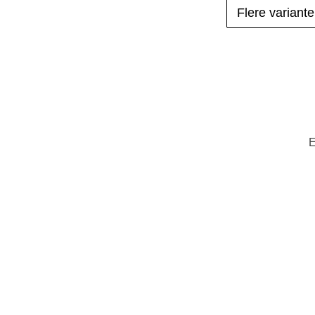
Flere variante
E