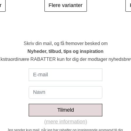
r
Flere varianter
Skriv din mail, og få fremover besked om
Nyheder, tilbud, tips og inspiration
kstraordinære RABATTER kun for dig der modtager nyhedsbre
Tilmeld
(mere information)
Jeg sender kun mail, når jeg har rabatter og inspirerende aromanyt til dig.