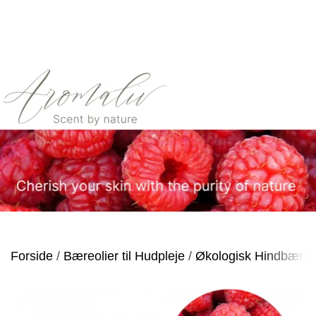
Forside
Bæreolier til Hudpleje
Økologisk Hindbærker