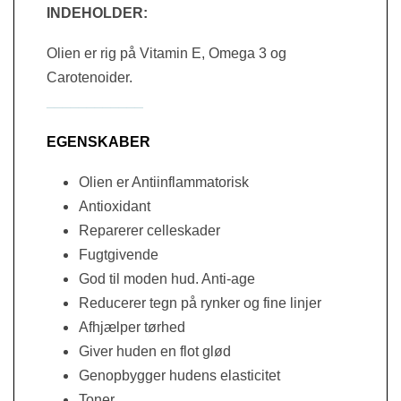
INDEHOLDER:
Olien er rig på
Vitamin E, Omega 3 og
Carotenoider.
____________
EGENSKABER
Olien er Antiinflammatorisk
Antioxidant
Reparerer celleskader
Fugtgivende
God til moden hud. Anti-age
Reducerer tegn på rynker og fine linjer
Afhjælper tørhed
Giver huden en flot glød
Genopbygger hudens elasticitet
Toner