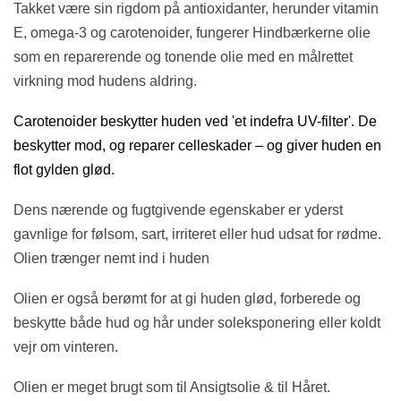
Takket være sin rigdom på antioxidanter, herunder vitamin
E, omega-3 og carotenoider, f
ungerer Hindbærkerne olie
som en reparerende og tonende olie med en målrettet
virkning mod hudens aldring.
Carotenoider beskytter huden ved 'et indefra UV-filter'. De
beskytter mod, og reparer celleskader – og giver huden en
flot gylden glød.
Dens nærende og fugtgivende egenskaber er yderst
gavnlige for følsom, sart, irriteret eller hud udsat for rødme.
Olien trænger nemt ind i huden
Olien er også berømt for at gi huden glød, forberede og
beskytte både hud og hår under soleksponering eller koldt
vejr om vinteren.
Olien er meget brugt som til Ansigtsolie & til Håret.