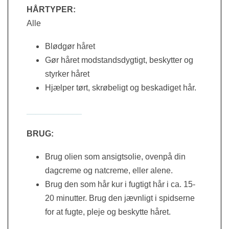
HÅRTYPER:
Alle
Blødgør håret
Gør håret modstandsdygtigt, beskytter og
styrker håret
Hjælper tørt, skrøbeligt og beskadiget hår.
____________
BRUG:
Brug olien som ansigtsolie, ovenpå din
dagcreme og natcreme, eller alene.
Brug den som hår kur i fugtigt hår i ca. 15-
20 minutter. Brug den jævnligt i spidserne
for at fugte, pleje og beskytte håret.