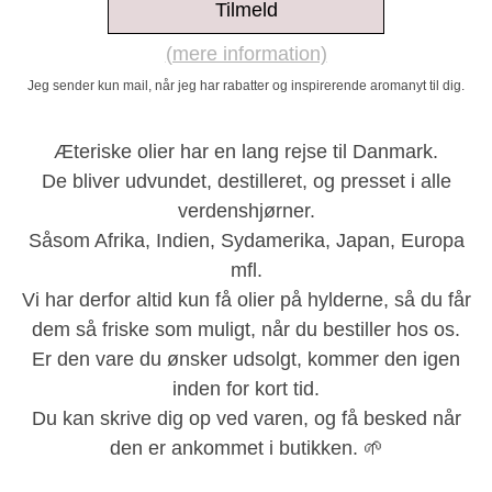
Tilmeld
(mere information)
Jeg sender kun mail, når jeg har rabatter og inspirerende aromanyt til dig.
Æteriske olier har en lang rejse til Danmark.
De bliver udvundet, destilleret, og presset i alle
verdenshjørner.
Såsom Afrika, Indien, Sydamerika, Japan, Europa
mfl.
Vi har derfor altid kun få olier på hylderne, så du får
dem så friske som muligt, når du bestiller hos os.
Er den vare du ønsker udsolgt, kommer den igen
inden for kort tid.
Du kan skrive dig op ved varen, og få besked når
den er ankommet i butikken
. 🌱