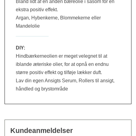
Bland lidt af en anden bæreolie i såsom for en
ekstra positiv effekt.
Argan, Hybenkerne, Blommekerne eller
Mandelolie
____________
DIY:
Hindbærkerneolien er meget velegnet til at
iblande æteriske olier, for at opnå en endnu
større positiv effekt og tilføje lækker duft.
Lav din egen A
nsigts
Serum, Rollers til ansigt,
håndled og brystområde
Kundeanmeldelser