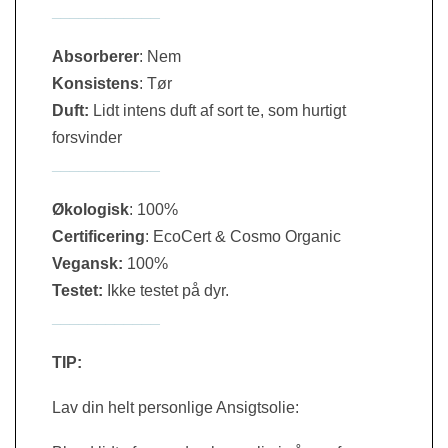
____________
Absorberer
: Nem
Konsistens
: Tør
Duft:
Lidt intens duft af sort te, som hurtigt
forsvinder
____________
Økologisk
: 100%
Certificering
:
EcoCert & Cosmo Organic
Vegansk:
100%
Testet:
Ikke testet på dyr.
____________
TIP:
Lav din helt personlige Ansigtsolie: