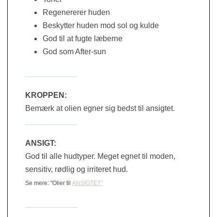
Regenererer huden
Beskytter huden mod sol og kulde
God til at fugte læberne
God som After-sun
____________
KROPPEN:
Bemærk at olien egner sig bedst til ansigtet.
____________
ANSIGT:
God til alle hudtyper. Meget egnet til moden,
sensitiv, rødlig og irriteret hud.
Se mere: "Olier til
ANSIGTET"
____________