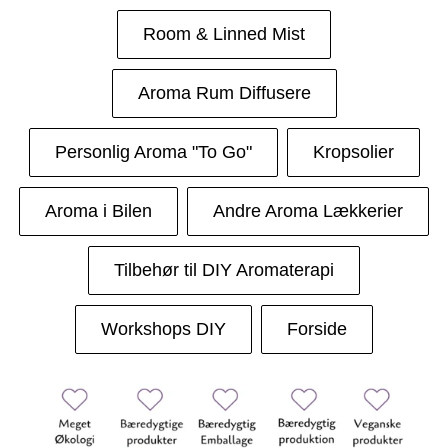
Room & Linned Mist
Aroma Rum Diffusere
Personlig Aroma "To Go"
Kropsolier
Aroma i Bilen
Andre Aroma Lækkerier
Tilbehør til DIY Aromaterapi
Workshops DIY
Forside