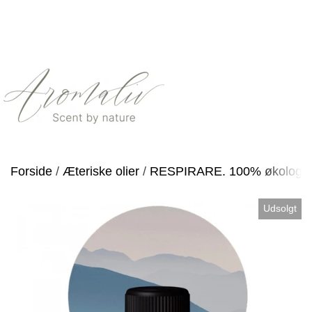
Forside
Æteriske olier
RESPIRARE. 100% økologis
Udsolgt