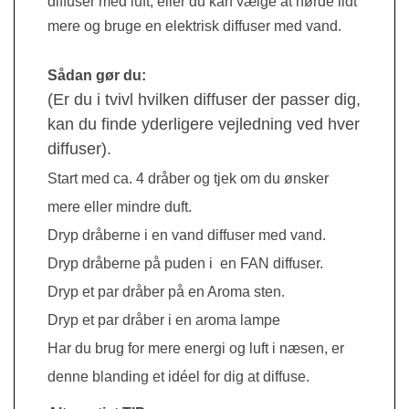
diffuser med luft, eller d
u kan vælge at nørde lidt
mere og bruge en elektrisk diffuser med vand.
Sådan gør du:
(Er du i tvivl hvilken diffuser der passer dig,
kan du finde yderligere vejledning ved hver
diffuser).
Start med ca. 4 dråber og tjek om du ønsker
mere eller mindre duft.
Dryp dråberne i en vand diffuser med vand.
Dryp dråberne på puden i en FAN diffuser.
Dryp et par dråber på en Aroma sten.
Dryp et par dråber i en aroma lampe
Har du brug for mere energi og luft i næsen, er
denne blanding et idéel for dig at diffuse.