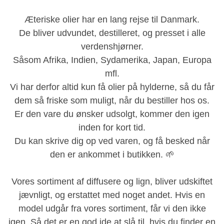
Æteriske olier har en lang rejse til Danmark.
De bliver udvundet, destilleret, og presset i alle
verdenshjørner.
Såsom Afrika, Indien, Sydamerika, Japan, Europa
mfl.
Vi har derfor altid kun få olier på hylderne, så du får
dem så friske som muligt, når du bestiller hos os.
Er den vare du ønsker udsolgt, kommer den igen
inden for kort tid.
Du kan skrive dig op ved varen, og få besked når
den er ankommet i butikken
. 🌱
Vores sortiment af diffusere og lign, bliver udskiftet
jævnligt, og erstattet med noget andet. Hvis en
model udgår fra vores sortiment, får vi den ikke
igen. Så det er en god ide at slå til, hvis du finder en