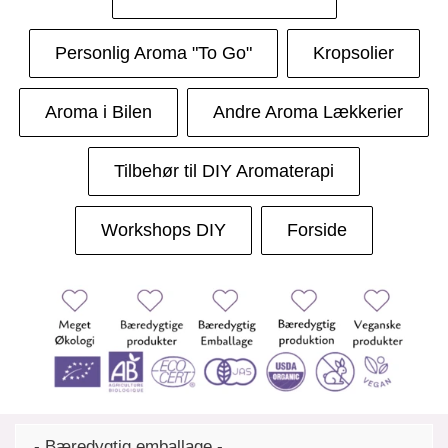
Personlig Aroma "To Go"
Kropsolier
Aroma i Bilen
Andre Aroma Lækkerier
Tilbehør til DIY Aromaterapi
Workshops DIY
Forside
- Bæredygtig emballage -