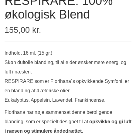
RESPIRARE. 100%
økologisk Blend
155,00 kr.
Indhold. 16 ml. (15 gr.)
Skøn duftolie blanding, til alle der ønsker mere energi og
luft i næsten.
RESPIRARE som er Florihana´s opkvikkende Symfoni, er
en blanding af 4 æteriske olier.
Eukalyptus, Appelsin, Lavendel, Frankincense.
Florihana har nøje sammensat denne beroligende
blanding, som er specielt designet til at
opkvikke og gi luft
i næsen og stimulere åndedrættet.